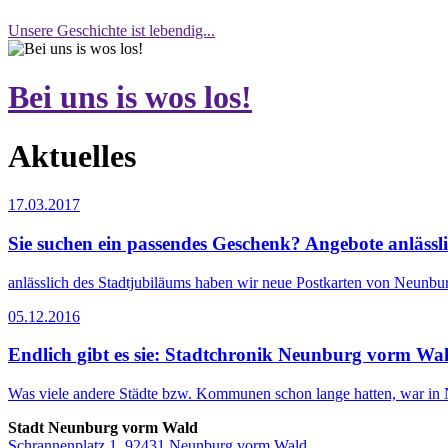
Unsere Geschichte ist lebendig...
Bei uns is wos los!
Aktuelles
17.03.2017
Sie suchen ein passendes Geschenk? Angebote anlässl
anlässlich des Stadtjubiläums haben wir neue Postkarten von Neunbur
05.12.2016
Endlich gibt es sie: Stadtchronik Neunburg vorm Wald
Was viele andere Städte bzw. Kommunen schon lange hatten, war in 
Stadt Neunburg vorm Wald
Schrannenplatz 1, 92431 Neunburg vorm Wald