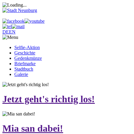
DE
EN
Selfie-Aktion
Geschichte
Gedenkmünze
Briefmarke
Stadtbuch
Galerie
Jetzt geht's richtig los!
Mia san dabei!