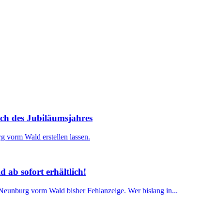
ich des Jubiläumsjahres
g vorm Wald erstellen lassen.
 ab sofort erhältlich!
Neunburg vorm Wald bisher Fehlanzeige. Wer bislang in...