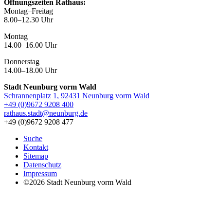
Öffnungszeiten Rathaus:
Montag–Freitag
8.00–12.30 Uhr
Montag
14.00–16.00 Uhr
Donnerstag
14.00–18.00 Uhr
Stadt Neunburg vorm Wald
Schrannenplatz 1, 92431 Neunburg vorm Wald
+49 (0)9672 9208 400
rathaus.stadt@neunburg.de
+49 (0)9672 9208 477
Suche
Kontakt
Sitemap
Datenschutz
Impressum
©2026 Stadt Neunburg vorm Wald