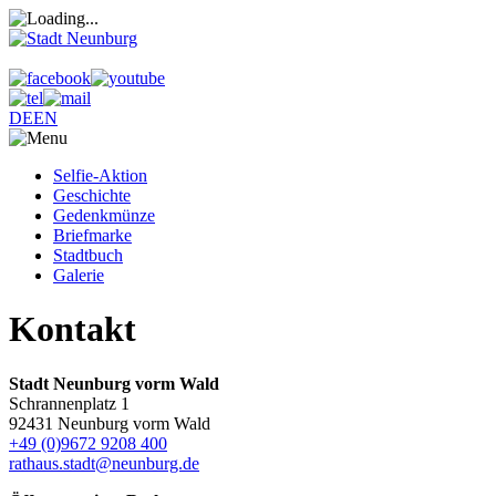
DE
EN
Selfie-Aktion
Geschichte
Gedenkmünze
Briefmarke
Stadtbuch
Galerie
Kontakt
Stadt Neunburg vorm Wald
Schrannenplatz 1
92431 Neunburg vorm Wald
+49 (0)9672 9208 400
rathaus.stadt@neunburg.de